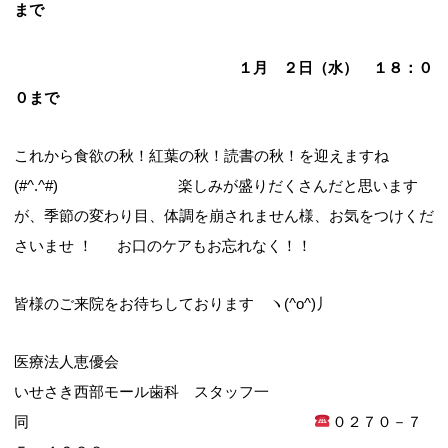
まで
１月 ２日（水） １８：０
０まで
これから食欲の秋！紅葉の秋！読書の秋！を迎えますね
(#^.^#) 楽しみが盛りだくさんだと思います
が、季節の変わり目、体調を崩されません様、お気をつけくだ
さいませ ！ お口のケアもお忘れなく！！
皆様のご来院をお待ちしております ヽ(^o^)丿
医療法人恵優会
いせさき西部モール歯科 スタッフ一
同
０２７０－７