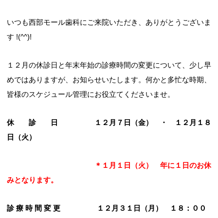
いつも西部モール歯科にご来院いただき、ありがとうございま
す !(^^)!
１２月の休診日と年末年始の診療時間の変更について、少し早
めではありますが、お知らせいたします。何かと多忙な時期、
皆様のスケジュール管理にお役立てくださいませ。
休 診 日 １２月７日（金） ・ １２月１８
日（火）
＊１月１日（火） 年に１日のお休
みとなります。
診 療 時 間 変 更 １２月３１日（月）
１８：００