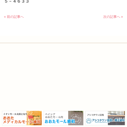
５－４６３３
« 前の記事へ
次の記事へ »