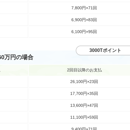
7,800円×71回
6,900円×83回
6,100円×95回
3000Tポイント
60万円の場合
払
2回目以降のお支払
26,100円×23回
17,700円×35回
13,600円×47回
11,100円×59回
9,400円×71回