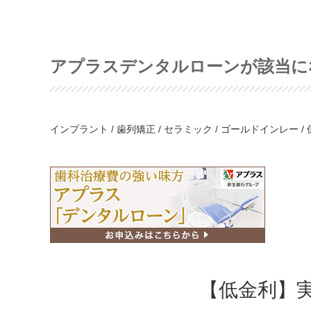
アプラスデンタルローンが該当に
インプラント / 歯列矯正 / セラミック / ゴールドインレー 
【低金利】実