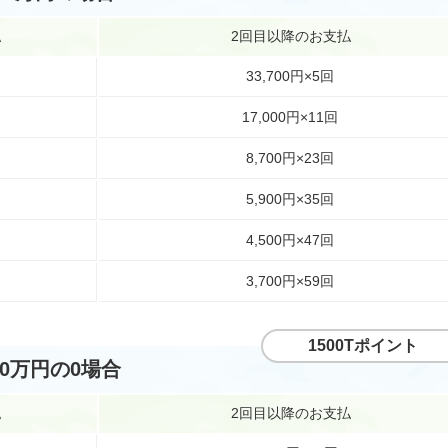
払
2回目以降のお支払
33,700円×5回
17,000円×11回
8,700円×23回
5,900円×35回
4,500円×47回
3,700円×59回
1500Tポイント
30万円の0場合
払
2回目以降のお支払