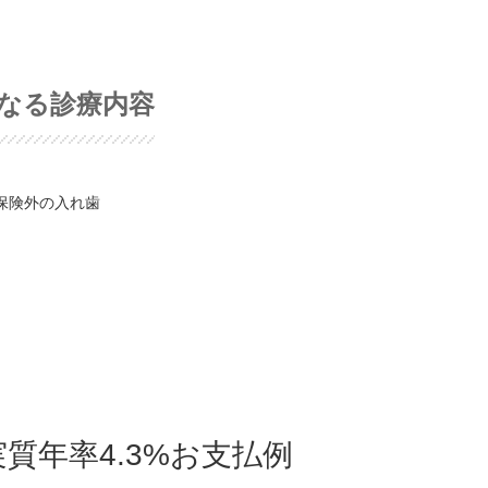
なる診療内容
/ 保険外の入れ歯
質年率4.3%お支払例