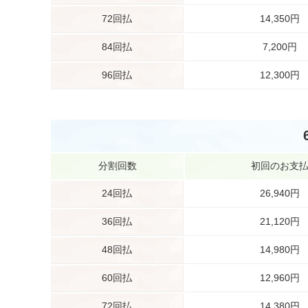
72回払
14,350円
84回払
7,200円
96回払
12,300円
分割回数
初回のお支
24回払
26,940円
36回払
21,120円
48回払
14,980円
60回払
12,960円
72回払
14,380円