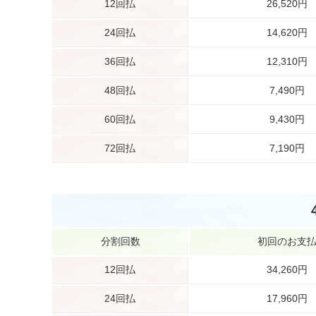
12回払
26,520円
24回払
14,620円
36回払
12,310円
48回払
7,490円
60回払
9,430円
72回払
7,190円
分割回数
初回のお支
12回払
34,260円
24回払
17,960円