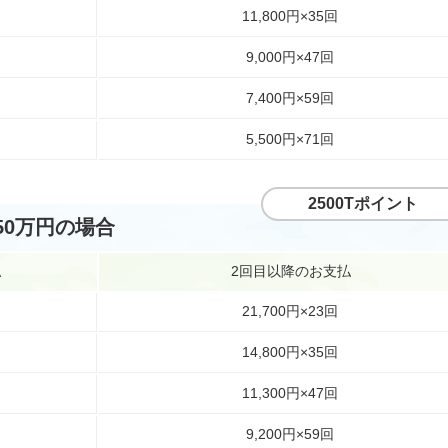
11,800円×35回
9,000円×47回
7,400円×59回
5,500円×71回
2500Tポイント
50万円の場合
払
2回目以降のお支払
21,700円×23回
14,800円×35回
11,300円×47回
9,200円×59回