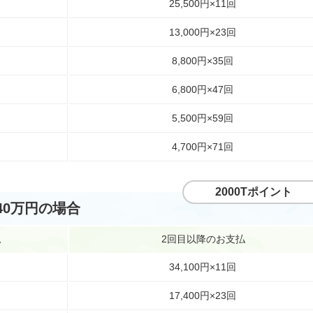
25,500円×11回
13,000円×23回
8,800円×35回
6,800円×47回
5,500円×59回
4,700円×71回
2000Tポイント
40万円の場合
払
2回目以降のお支払
34,100円×11回
17,400円×23回