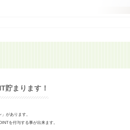
NT貯まります！
ン」があります。
OINTを付与する事が出来ます。